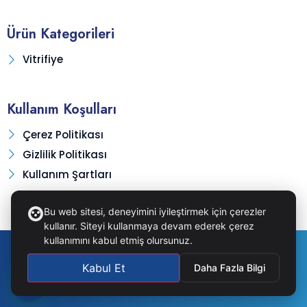
Ürün Kategorileri
Vitrifiye
Kullanım Koşulları
Çerez Politikası
Gizlilik Politikası
Kullanım Şartları
Bu web sitesi, deneyimini iyileştirmek için çerezler
kullanır. Siteyi kullanmaya devam ederek çerez
kullanımını kabul etmiş olursunuz.
© 2026. TSA Tuğcular | Tüm hakları saklıdır.
Kabul Et
Daha Fazla Bilgi
1
Web Site Tasarımı