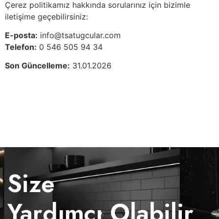
Çerez politikamız hakkında sorularınız için bizimle
iletişime geçebilirsiniz:
E-posta:
info@tsatugcular.com
Telefon:
0 546 505 94 34
Son Güncelleme:
31.01.2026
Size
Yardımcı Olabilir