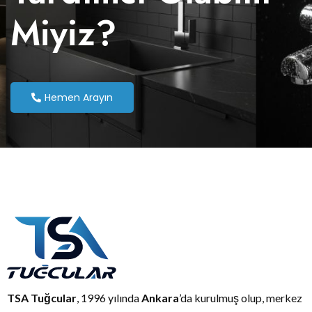
Miyiz?
Hemen Arayın
TSA Tuğcular
, 1996 yılında
Ankara
’da kurulmuş olup, merkez