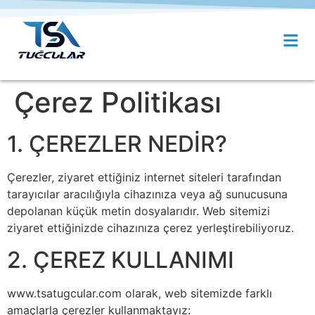
Çerez Politikası
1. ÇEREZLER NEDİR?
Çerezler, ziyaret ettiğiniz internet siteleri tarafından
tarayıcılar aracılığıyla cihazınıza veya ağ sunucusuna
depolanan küçük metin dosyalarıdır. Web sitemizi
ziyaret ettiğinizde cihazınıza çerez yerleştirebiliyoruz.
2. ÇEREZ KULLANIMI
www.tsatugcular.com olarak, web sitemizde farklı
amaçlarla çerezler kullanmaktayız: