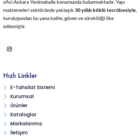
ofisi Ankara Yenimahalle konumunda bulunmaktadır. Yapı
malzemeleri sektöründe yaklaşık
30 yıllık köklü tecrübesiyle
,
kuruluşundan bu yana kalite, güven ve sürekliliği ilke
edinmiştir.
Hızlı Linkler
E-Tahsilat Sistemi
Kurumsal
Ürünler
Kataloglar
Markalarımız
İletişim