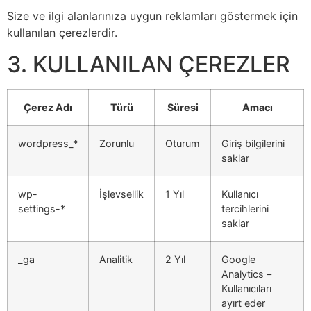
Size ve ilgi alanlarınıza uygun reklamları göstermek için
kullanılan çerezlerdir.
3. KULLANILAN ÇEREZLER
Çerez Adı
Türü
Süresi
Amacı
wordpress_*
Zorunlu
Oturum
Giriş bilgilerini
saklar
wp-
İşlevsellik
1 Yıl
Kullanıcı
settings-*
tercihlerini
saklar
_ga
Analitik
2 Yıl
Google
Analytics –
Kullanıcıları
ayırt eder