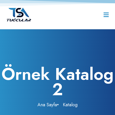
Örnek Katalog
2
Ana Sayfa
Katalog