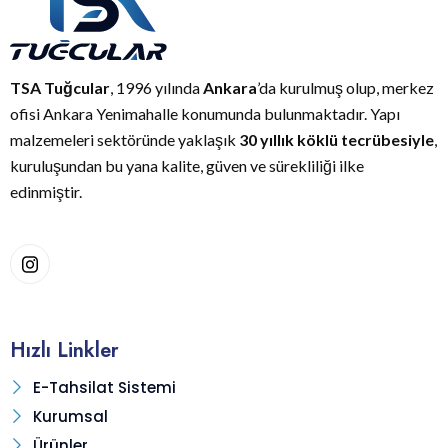
TSA Tuğcular
, 1996 yılında
Ankara
’da kurulmuş olup, merkez
ofisi Ankara Yenimahalle konumunda bulunmaktadır. Yapı
malzemeleri sektöründe yaklaşık
30 yıllık köklü tecrübesiyle
,
kuruluşundan bu yana kalite, güven ve sürekliliği ilke
edinmiştir.
Hızlı Linkler
E-Tahsilat Sistemi
Kurumsal
Ürünler