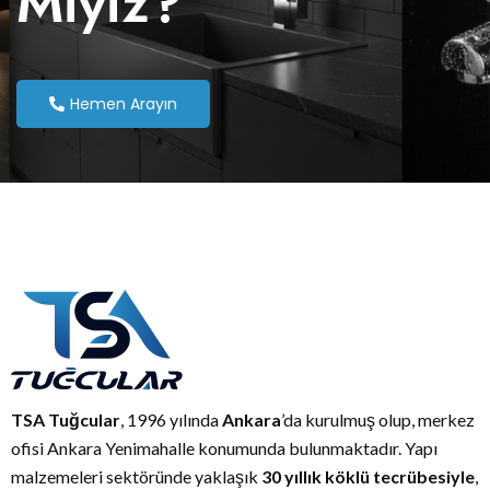
Miyiz?
Hemen Arayın
TSA Tuğcular
, 1996 yılında
Ankara
’da kurulmuş olup, merkez
ofisi Ankara Yenimahalle konumunda bulunmaktadır. Yapı
malzemeleri sektöründe yaklaşık
30 yıllık köklü tecrübesiyle
,