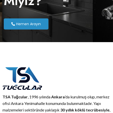
Miyiz?
Hemen Arayın
TSA Tuğcular
, 1996 yılında
Ankara
’da kurulmuş olup, merkez
ofisi Ankara Yenimahalle konumunda bulunmaktadır. Yapı
malzemeleri sektöründe yaklaşık
30 yıllık köklü tecrübesiyle
,