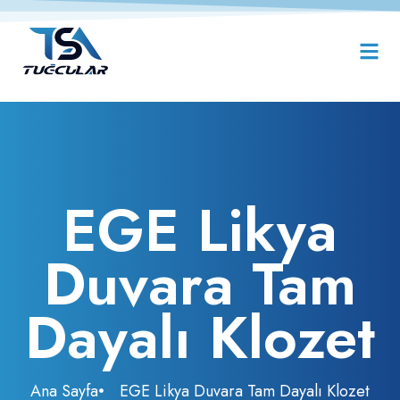
EGE Likya
Duvara Tam
Dayalı Klozet
Ana Sayfa
EGE Likya Duvara Tam Dayalı Klozet